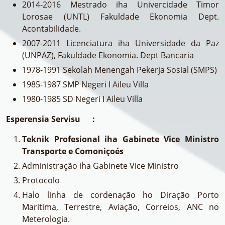
2014-2016 Mestrado iha Univercidade Timor
Lorosae (UNTL) Fakuldade Ekonomia Dept.
Acontabilidade.
2007-2011 Licenciatura iha Universidade da Paz
(UNPAZ), Fakuldade Ekonomia. Dept Bancaria
1978-1991 Sekolah Menengah Pekerja Sosial (SMPS)
1985-1987 SMP Negeri I Aileu Villa
1980-1985 SD Negeri I Aileu Villa
Esperensia Servisu :
Teknik Profesional iha Gabinete Vice Ministro
Transporte e Comoniçoés
Administração iha Gabinete Vice Ministro
Protocolo
Halo linha de cordenação ho Diração Porto
Maritima, Terrestre, Aviação, Correios, ANC no
Meterologia.