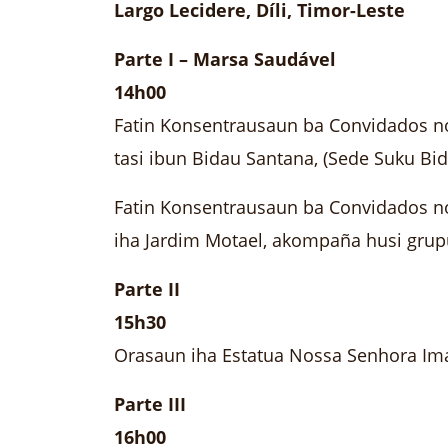
Largo Lecidere, Díli, Timor-Leste
Parte I – Marsa Saudável
14h00
Fatin Konsentrausaun ba Convidados no 
tasi ibun Bidau Santana, (Sede Suku B
Fatin Konsentrausaun ba Convidados no 
iha Jardim Motael, akompaña husi gru
Parte II
15h30
Orasaun iha Estatua Nossa Senhora Im
Parte III
16h00