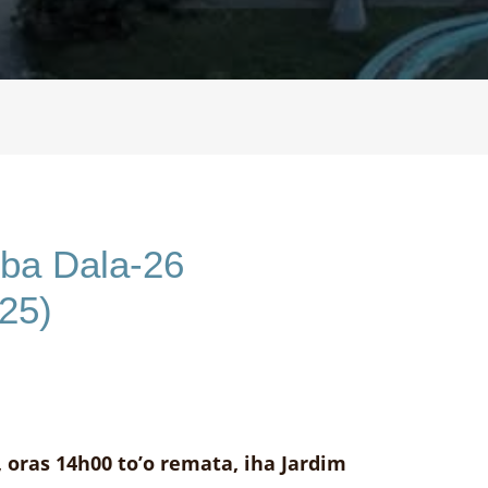
ba Dala-26
25)
 oras 14h00 to’o remata, iha Jardim