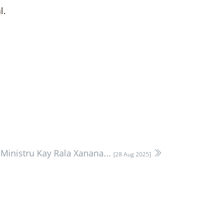
l.
-Ministru Kay Rala Xanana...
[28 Aug 2025]