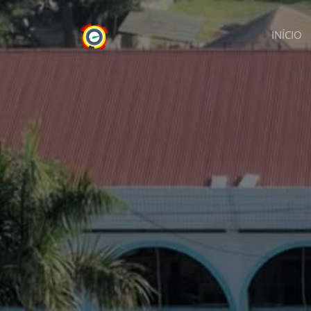
INÍCIO