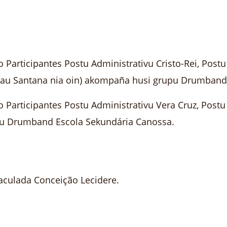
Participantes Postu Administrativu Cristo-Rei, Postu
idau Santana nia oin) akompaña husi grupu Drumband 
Participantes Postu Administrativu Vera Cruz, Postu
pu Drumband Escola Sekundária Canossa.
aculada Conceição Lecidere.