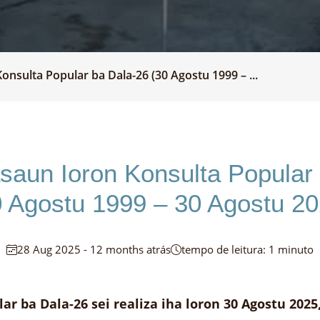
sulta Popular ba Dala-26 (30 Agostu 1999 – ...
aun Ioron Konsulta Popular 
0 Agostu 1999 – 30 Agostu 20
28 Aug 2025 - 12 months atrás
tempo de leitura: 1 minuto
ba Dala-26 sei realiza iha loron 30 Agostu 2025,