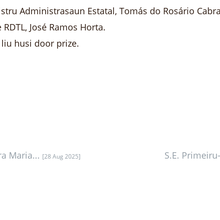
istru Administrasaun Estatal, Tomás do Rosário Cabra
e RDTL, José Ramos Horta.
iu husi door prize.
a Maria...
S.E. Primeiru
[28 Aug 2025]