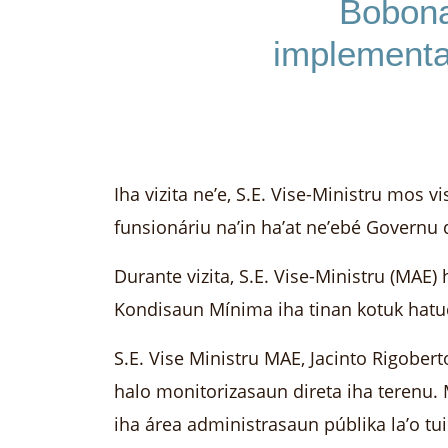
Bobona
implementa
Iha vizita ne’e, S.E. Vise-Ministru mos
funsionáriu na’in ha’at ne’ebé Governu
Durante vizita, S.E. Vise-Ministru (MA
Kondisaun Mínima iha tinan kotuk hatu
S.E. Vise Ministru MAE, Jacinto Rigobert
halo monitorizasaun direta iha terenu.
iha área administrasaun públika la’o tu