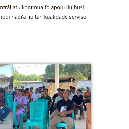
trál atu kontinua fó apoiu liu husi
di hadi’a liu tan kualidade servisu