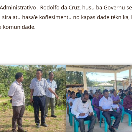
Administrativo , Rodolfo da Cruz, husu ba Governu sen
sira atu hasa’e koñesimentu no kapasidade téknika, ho
de komunidade.