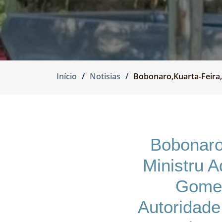
Início
Notisias
Bobonaro,Kuarta-Feira, 
Bobonaro,
Ministru A
Gomes
Autoridade