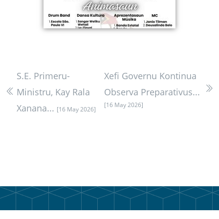
S.E. Primeru-
Xefi Governu Kontinua
Ministru, Kay Rala
Observa Preparativus...
[16 May 2026]
Xanana...
[16 May 2026]