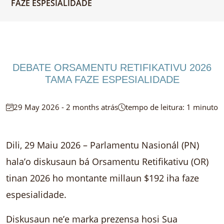
FAZE ESPESIALIDADE
DEBATE ORSAMENTU RETIFIKATIVU 2026
TAMA FAZE ESPESIALIDADE
29 May 2026 - 2 months atrás
tempo de leitura: 1 minuto
Dili, 29 Maiu 2026 – Parlamentu Nasionál (PN)
hala’o diskusaun bá Orsamentu Retifikativu (OR)
tinan 2026 ho montante millaun $192 iha faze
espesialidade.
Diskusaun ne’e marka prezensa hosi Sua