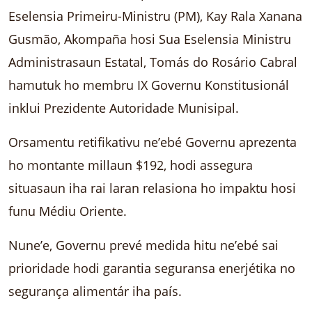
Eselensia Primeiru-Ministru (PM), Kay Rala Xanana
Gusmão, Akompaña hosi Sua Eselensia Ministru
Administrasaun Estatal, Tomás do Rosário Cabral
hamutuk ho membru IX Governu Konstitusionál
inklui Prezidente Autoridade Munisipal.
Orsamentu retifikativu ne’ebé Governu aprezenta
ho montante millaun $192, hodi assegura
situasaun iha rai laran relasiona ho impaktu hosi
funu Médiu Oriente.
Nune’e, Governu prevé medida hitu ne’ebé sai
prioridade hodi garantia seguransa enerjétika no
segurança alimentár iha país.