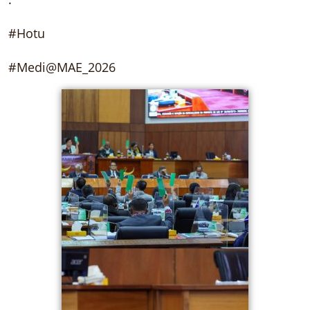
#Hotu
#Medi@MAE_2026