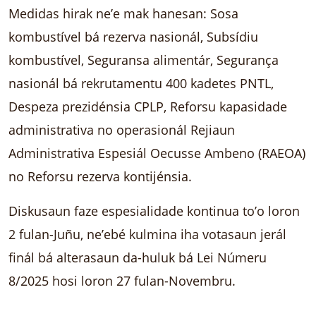
Medidas hirak ne’e mak hanesan: Sosa
kombustível bá rezerva nasionál, Subsídiu
kombustível, Seguransa alimentár, Segurança
nasionál bá rekrutamentu 400 kadetes PNTL,
Despeza prezidénsia CPLP, Reforsu kapasidade
administrativa no operasionál Rejiaun
Administrativa Espesiál Oecusse Ambeno (RAEOA)
no Reforsu rezerva kontijénsia.
Diskusaun faze espesialidade kontinua to’o loron
2 fulan-Juñu, ne’ebé kulmina iha votasaun jerál
finál bá alterasaun da-huluk bá Lei Númeru
8/2025 hosi loron 27 fulan-Novembru.
.