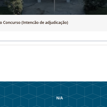
o Concurso (Intencão de adjudicação)
N/A