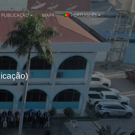
PUBLICAÇÃO
MAPA
PORTUGUÊS
icação)