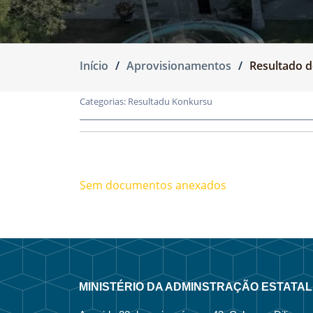
Início
Aprovisionamentos
Resultado d
Categorias:
Resultadu Konkursu
Sem documentos anexados
MINISTÉRIO DA ADMINSTRAÇÃO ESTATAL