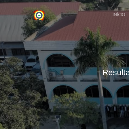
INÍCIO
Result