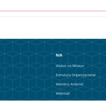
N/A
Vizaun no Misaun
Estrutura Organizacional
Membru Anteriór
Webmail