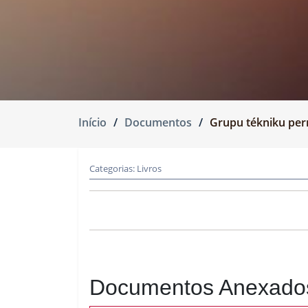
Início
Documentos
Grupu tékniku pe
Categorias:
Livros
Documentos Anexado