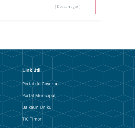
[ Descarregar ]
Link útil
Portal do Governo
Portal Municipal
Balkaun Úniku
TIC Timor