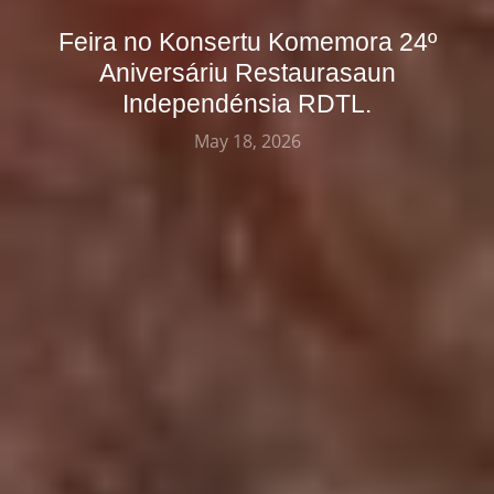
Feira no Konsertu Komemora 24º
Aniversáriu Restaurasaun
Independénsia RDTL.
May 18, 2026