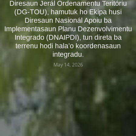
Diresaun Jerál Ordenamentu Teritóriu
(DG-TOU), hamutuk ho Ekipa husi
Diresaun Nasionál Apoiu ba
Implementasaun Planu Dezenvolvimentu
Integrado (DNAIPDI), tun direta ba
terrenu hodi hala’o koordenasaun
integradu.
May 14, 2026