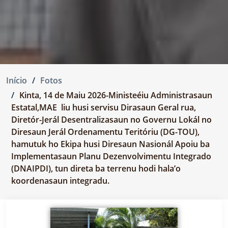
Início
Fotos
Kinta, 14 de Maiu 2026-Ministeéiu Administrasaun
Estatal,MAE liu husi servisu Dirasaun Geral rua,
Diretór-Jerál Desentralizasaun no Governu Lokál no
Diresaun Jerál Ordenamentu Teritóriu (DG-TOU),
hamutuk ho Ekipa husi Diresaun Nasionál Apoiu ba
Implementasaun Planu Dezenvolvimentu Integrado
(DNAIPDI), tun direta ba terrenu hodi hala’o
koordenasaun integradu.