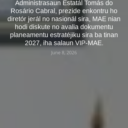
Administrasaun Estatál Tomás do
Rosário Cabral, prezide enkontru ho
diretór jerál no nasionál sira, MAE nian
hodi diskute no avalia dokumentu
planeamentu estratéjiku sira ba tinan
2027, iha salaun VIP-MAE.
June 8, 2026