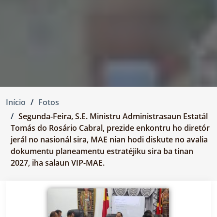
Início
Fotos
Segunda-Feira, S.E. Ministru Administrasaun Estatál
Tomás do Rosário Cabral, prezide enkontru ho diretór
jerál no nasionál sira, MAE nian hodi diskute no avalia
dokumentu planeamentu estratéjiku sira ba tinan
2027, iha salaun VIP-MAE.