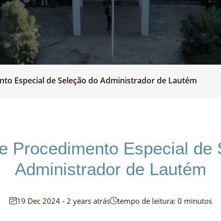
nto Especial de Seleção do Administrador de Lautém
de Procedimento Especial de 
Administrador de Lautém
19 Dec 2024 - 2 years atrás
tempo de leitura: 0 minutos