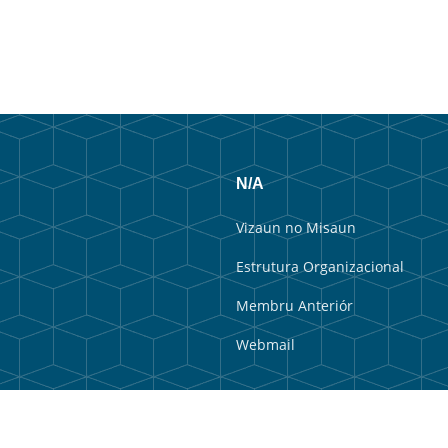
N/A
Vizaun no Misaun
Estrutura Organizacional
Membru Anteriór
Webmail