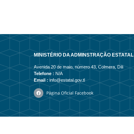
MINISTÉRIO DA ADMINSTRAÇÃO ESTATAL
Avenida 20 de maio, número 43, Colmera, Dili
Telefone :
N/A
Email :
info@estatal.gov.tl
Página Oficial Facebook