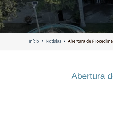
Início
Notisias
Abertura de Procedime
Abertura 