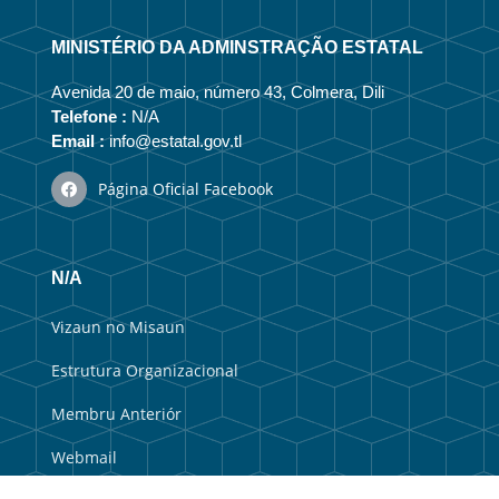
MINISTÉRIO DA ADMINSTRAÇÃO ESTATAL
Avenida 20 de maio, número 43, Colmera, Dili
Telefone :
N/A
Email :
info@estatal.gov.tl
Página Oficial Facebook
N/A
Vizaun no Misaun
Estrutura Organizacional
Membru Anteriór
Webmail