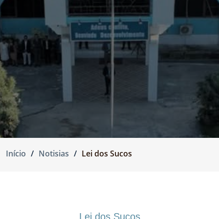
Início
Notisias
Lei dos Sucos
Lei dos Sucos