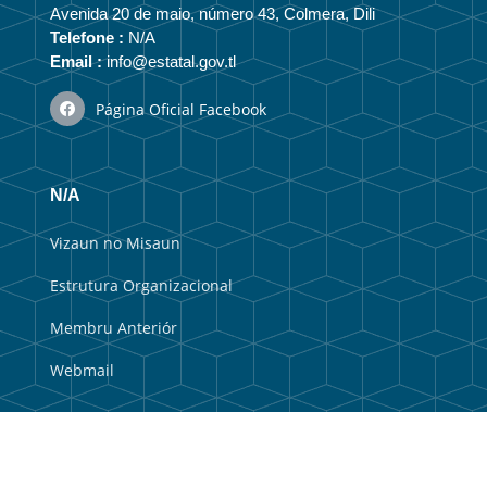
Avenida 20 de maio, número 43, Colmera, Dili
Telefone :
N/A
Email :
info@estatal.gov.tl
Página Oficial Facebook
N/A
Vizaun no Misaun
Estrutura Organizacional
Membru Anteriór
Webmail
Link útil