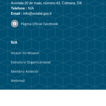
Avenida 20 de maio, número 43, Colmera, Dili
Telefone :
N/A
Email :
info@estatal.gov.tl
Página Oficial Facebook
N/A
Vizaun no Misaun
Estrutura Organizacional
Membru Anteriór
Webmail
Link útil