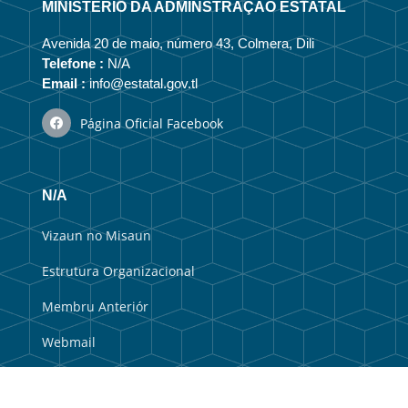
MINISTÉRIO DA ADMINSTRAÇÃO ESTATAL
Avenida 20 de maio, número 43, Colmera, Dili
Telefone :
N/A
Email :
info@estatal.gov.tl
Página Oficial Facebook
N/A
Vizaun no Misaun
Estrutura Organizacional
Membru Anteriór
Webmail