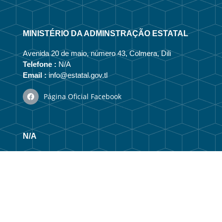
MINISTÉRIO DA ADMINSTRAÇÃO ESTATAL
Avenida 20 de maio, número 43, Colmera, Dili
Telefone :
N/A
Email :
info@estatal.gov.tl
Página Oficial Facebook
N/A
Vizaun no Misaun
Estrutura Organizacional
Membru Anteriór
Webmail