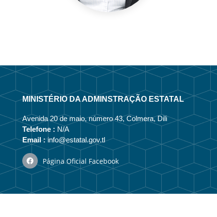
MINISTÉRIO DA ADMINSTRAÇÃO ESTATAL
Avenida 20 de maio, número 43, Colmera, Dili
Telefone :
N/A
Email :
info@estatal.gov.tl
Página Oficial Facebook
N/A