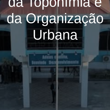
da Toponímia e
da Organização
Urbana