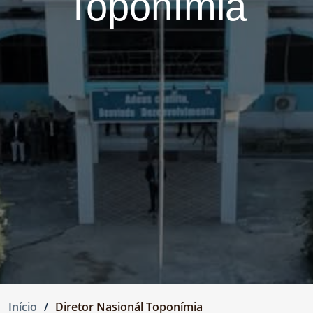
Toponímia
Início
Diretor Nasionál Toponímia