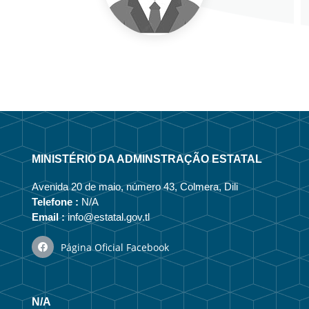
MINISTÉRIO DA ADMINSTRAÇÃO ESTATAL
Avenida 20 de maio, número 43, Colmera, Dili
Telefone :
N/A
Email :
info@estatal.gov.tl
Página Oficial Facebook
N/A