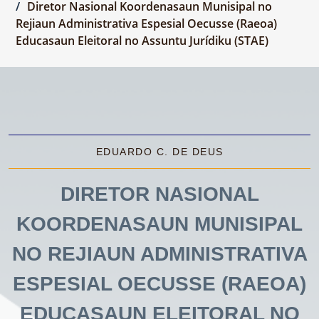
Diretor Nasional Koordenasaun Munisipal no
Rejiaun Administrativa Espesial Oecusse (Raeoa)
Educasaun Eleitoral no Assuntu Jurídiku (STAE)
EDUARDO C. DE DEUS
DIRETOR NASIONAL
KOORDENASAUN MUNISIPAL
NO REJIAUN ADMINISTRATIVA
ESPESIAL OECUSSE (RAEOA)
EDUCASAUN ELEITORAL NO