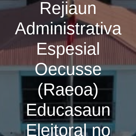
Rejiaun
Administrativa
Espesial
Oecusse
(Raeoa)
Educasaun
Eleitoral no