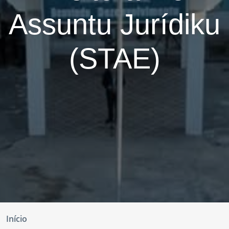
Assuntu Jurídiku
(STAE)
Início