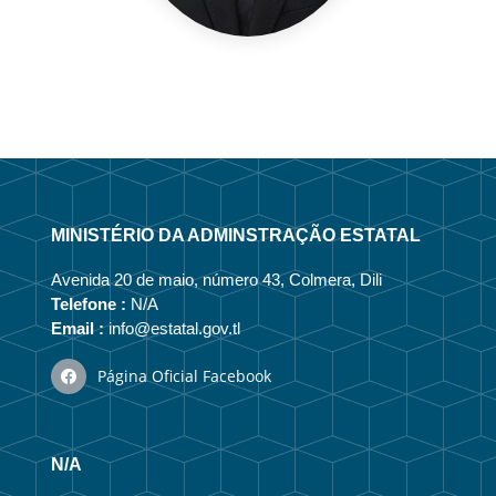
MINISTÉRIO DA ADMINSTRAÇÃO ESTATAL
Avenida 20 de maio, número 43, Colmera, Dili
Telefone :
N/A
Email :
info@estatal.gov.tl
Página Oficial Facebook
N/A