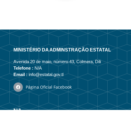
MINISTÉRIO DA ADMINSTRAÇÃO ESTATAL
Avenida 20 de maio, número 43, Colmera, Dili
Telefone :
N/A
Email :
info@estatal.gov.tl
Página Oficial Facebook
N/A
Vizaun no Misaun