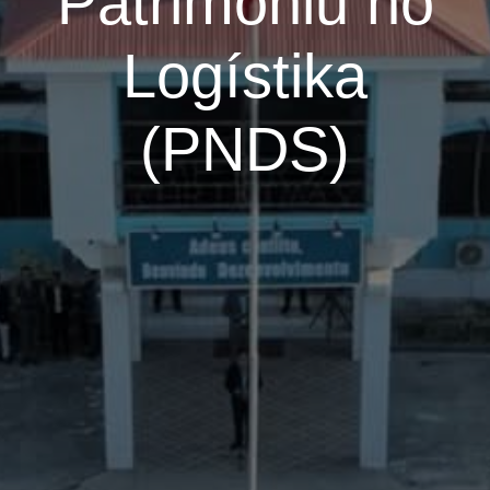
Patrimóniu no
Logístika
(PNDS)