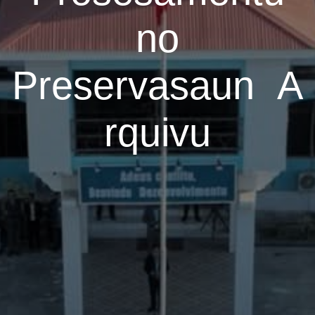
no
Preservasaun A
rquivu