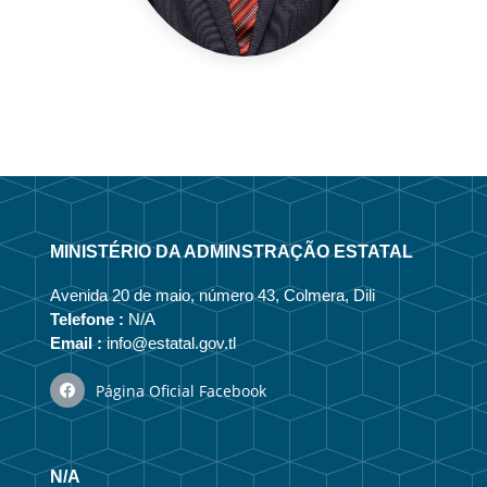
MINISTÉRIO DA ADMINSTRAÇÃO ESTATAL
Avenida 20 de maio, número 43, Colmera, Dili
Telefone :
N/A
Email :
info@estatal.gov.tl
Página Oficial Facebook
N/A