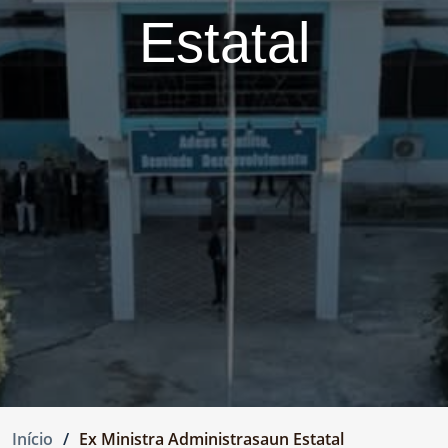
Estatal
Início
Ex Ministra Administrasaun Estatal