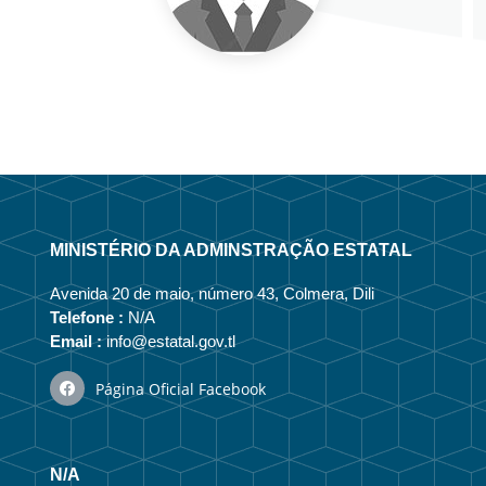
MINISTÉRIO DA ADMINSTRAÇÃO ESTATAL
Avenida 20 de maio, número 43, Colmera, Dili
Telefone :
N/A
Email :
info@estatal.gov.tl
Página Oficial Facebook
N/A