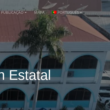
PUBLICAÇÃO
MAPA
PORTUGUÊS
n Estatal