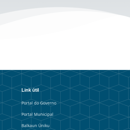
Link útil
Portal do Governo
Portal Municipal
Balkaun Úniku