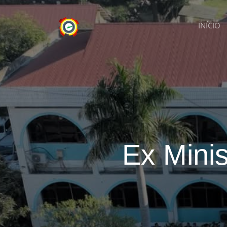
INÍCIO
Ex Minis