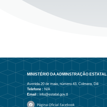
MINISTÉRIO DA ADMINSTRAÇÃO ESTATAL
Avenida 20 de maio, número 43, Colmera, Dili
Telefone :
N/A
Email :
info@estatal.gov.tl
Página Oficial Facebook