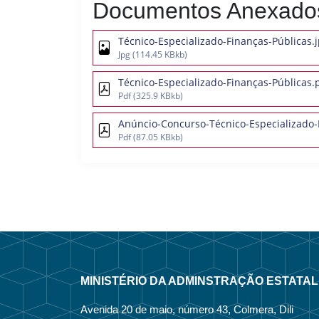
Documentos Anexado
Técnico-Especializado-Finanças-Públicas.
Jpg
(114.45 KBkb)
Técnico-Especializado-Finanças-Públicas.
Pdf
(325.9 KBkb)
Anúncio-Concurso-Técnico-Especializado-F
Pdf
(87.05 KBkb)
MINISTÉRIO DA ADMINSTRAÇÃO ESTATAL
Avenida 20 de maio, número 43, Colmera, Dili