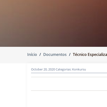
Início
Documentos
Técnico Especiali
October 20, 2020
Categorias:
Konkursu