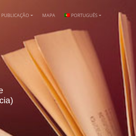
PUBLICAÇÃO
MAPA
PORTUGUÊS
e
cia)