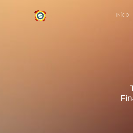
INÍCIO
Fin