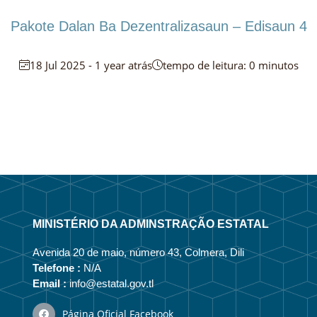
Pakote Dalan Ba Dezentralizasaun – Edisaun 4
18 Jul 2025 - 1 year atrás
tempo de leitura: 0 minutos
MINISTÉRIO DA ADMINSTRAÇÃO ESTATAL
Avenida 20 de maio, número 43, Colmera, Dili
Telefone :
N/A
Email :
info@estatal.gov.tl
Página Oficial Facebook