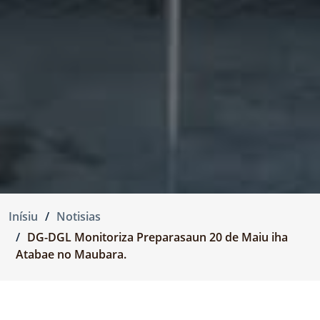
Inísiu
Notisias
DG-DGL Monitoriza Preparasaun 20 de Maiu iha
Atabae no Maubara.