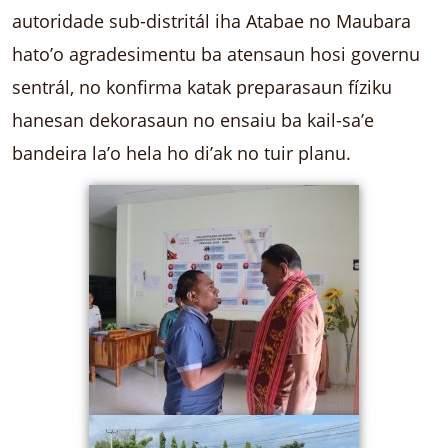
autoridade sub-distritál iha Atabae no Maubara
hato’o agradesimentu ba atensaun hosi governu
sentrál, no konfirma katak preparasaun fíziku
hanesan dekorasaun no ensaiu ba kail-sa’e
bandeira la’o hela ho di’ak no tuir planu.