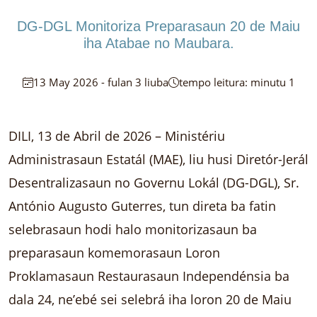
DG-DGL Monitoriza Preparasaun 20 de Maiu
iha Atabae no Maubara.
13 May 2026 - fulan 3 liuba
tempo leitura: minutu 1
DILI, 13 de Abril de 2026 – Ministériu
Administrasaun Estatál (MAE), liu husi Diretór-Jerál
Desentralizasaun no Governu Lokál (DG-DGL), Sr.
António Augusto Guterres, tun direta ba fatin
selebrasaun hodi halo monitorizasaun ba
preparasaun komemorasaun Loron
Proklamasaun Restaurasaun Independénsia ba
dala 24, ne’ebé sei selebrá iha loron 20 de Maiu