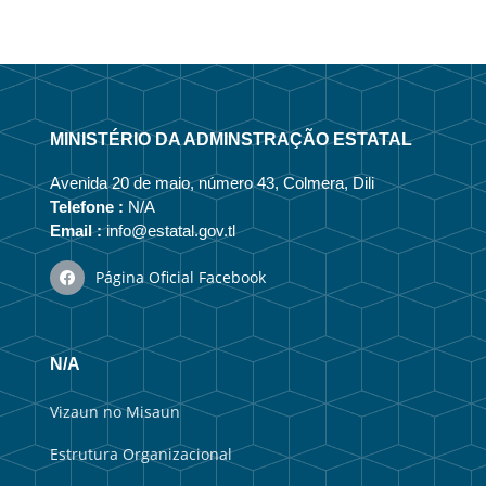
MINISTÉRIO DA ADMINSTRAÇÃO ESTATAL
Avenida 20 de maio, número 43, Colmera, Dili
Telefone :
N/A
Email :
info@estatal.gov.tl
Página Oficial Facebook
N/A
Vizaun no Misaun
Estrutura Organizacional