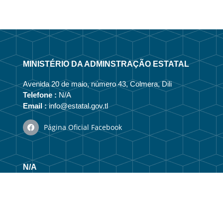
MINISTÉRIO DA ADMINSTRAÇÃO ESTATAL
Avenida 20 de maio, número 43, Colmera, Dili
Telefone :
N/A
Email :
info@estatal.gov.tl
Página Oficial Facebook
N/A
Vizaun no Misaun
Estrutura Organizacional