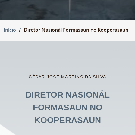
Início
Diretor Nasionál Formasaun no Kooperasaun
CÉSAR JOSÉ MARTINS DA SILVA
DIRETOR NASIONÁL
FORMASAUN NO
KOOPERASAUN