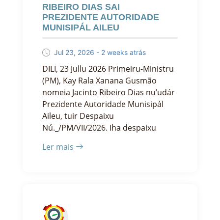
RIBEIRO DIAS SAI
PREZIDENTE AUTORIDADE
MUNISIPÁL AILEU
Jul 23, 2026 - 2 weeks atrás
DILI, 23 Jullu 2026 Primeiru-Ministru
(PM), Kay Rala Xanana Gusmão
nomeia Jacinto Ribeiro Dias nu’udár
Prezidente Autoridade Munisipál
Aileu, tuir Despaixu
Nú._/PM/VII/2026. Iha despaixu
Ler mais