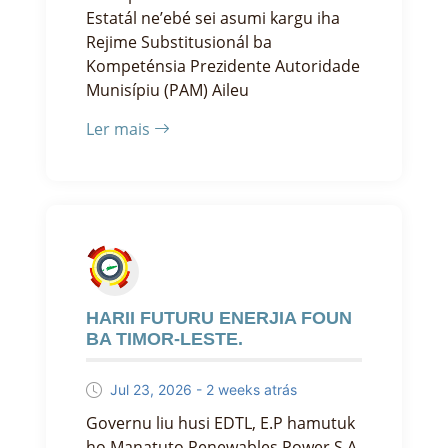
Estatál ne’ebé sei asumi kargu iha
Rejime Substitusionál ba
Kompeténsia Prezidente Autoridade
Munisípiu (PAM) Aileu
Ler mais
HARII FUTURU ENERJIA FOUN
BA TIMOR-LESTE.
Jul 23, 2026 - 2 weeks atrás
Governu liu husi EDTL, E.P hamutuk
ho Manatuto Renewables Power S.A.