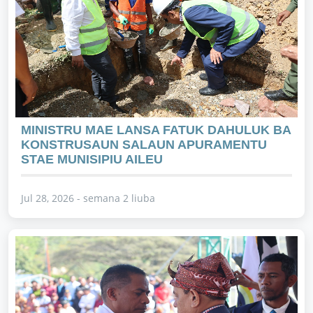
MINISTRU MAE LANSA FATUK DAHULUK BA
KONSTRUSAUN SALAUN APURAMENTU
STAE MUNISIPIU AILEU
Jul 28, 2026 - semana 2 liuba