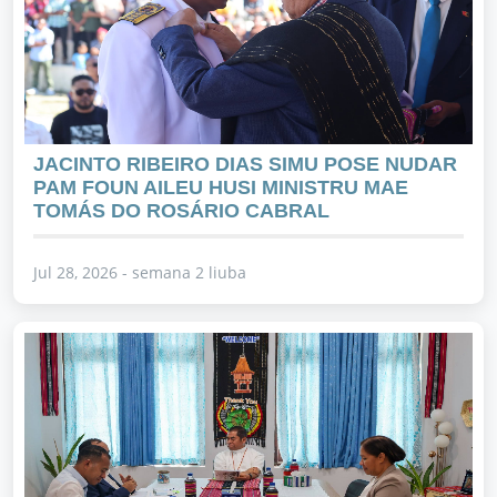
JACINTO RIBEIRO DIAS SIMU POSE NUDAR
PAM FOUN AILEU HUSI MINISTRU MAE
TOMÁS DO ROSÁRIO CABRAL
Jul 28, 2026 - semana 2 liuba