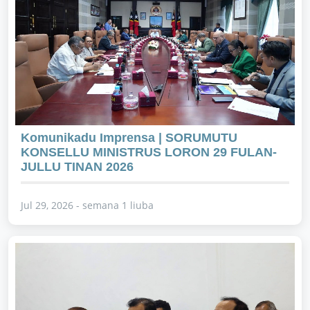
Komunikadu Imprensa | SORUMUTU
KONSELLU MINISTRUS LORON 29 FULAN-
JULLU TINAN 2026
Jul 29, 2026 - semana 1 liuba