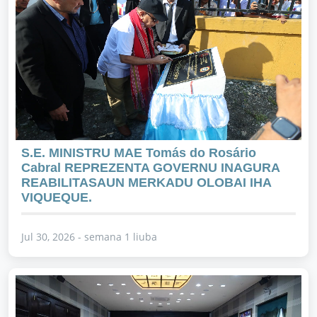
S.E. MINISTRU MAE Tomás do Rosário
Cabral REPREZENTA GOVERNU INAGURA
REABILITASAUN MERKADU OLOBAI IHA
VIQUEQUE.
Jul 30, 2026 - semana 1 liuba