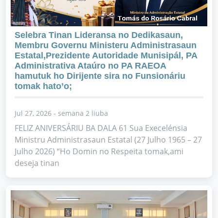
Selebra Tinan Lideransa no Dedikasaun,
Membru Governu Ministeru Administrasaun
Estatal,Prezidente Autoridade Munisipál, PA
Administrativa Ataúro no PA RAEOA
hamutuk ho Dirijente sira no Funsionáriu
tomak hato’o;
Jul 27, 2026 - semana 2 liuba
FELIZ ANIVERSÁRIU BA DALA 61 Sua Execelénsia
Ministru Administrasaun Estatal (27 Julho 1965 – 27
Julho 2026) “Ho Domin no Respeita tomak,ami
deseja tinan