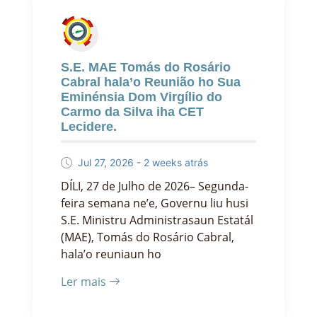
S.E. MAE Tomás do Rosário
Cabral hala’o Reunião ho Sua
Eminénsia Dom Virgílio do
Carmo da Silva iha CET
Lecidere.
Jul 27, 2026 - 2 weeks atrás
DÍLI, 27 de Julho de 2026– Segunda-
feira semana ne’e, Governu liu husi
S.E. Ministru Administrasaun Estatál
(MAE), Tomás do Rosário Cabral,
hala’o reuniaun ho
Ler mais