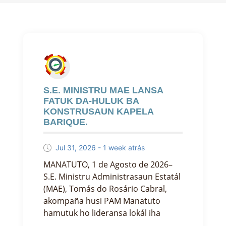
S.E. MINISTRU MAE LANSA
FATUK DA-HULUK BA
KONSTRUSAUN KAPELA
BARIQUE.
Jul 31, 2026 - 1 week atrás
MANATUTO, 1 de Agosto de 2026–
S.E. Ministru Administrasaun Estatál
(MAE), Tomás do Rosário Cabral,
akompaña husi PAM Manatuto
hamutuk ho lideransa lokál iha