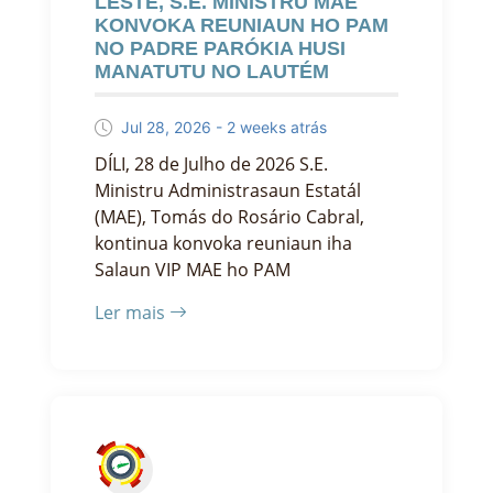
LESTE, S.E. MINISTRU MAE
KONVOKA REUNIAUN HO PAM
NO PADRE PARÓKIA HUSI
MANATUTU NO LAUTÉM
Jul 28, 2026 - 2 weeks atrás
DÍLI, 28 de Julho de 2026 S.E.
Ministru Administrasaun Estatál
(MAE), Tomás do Rosário Cabral,
kontinua konvoka reuniaun iha
Salaun VIP MAE ho PAM
Ler mais