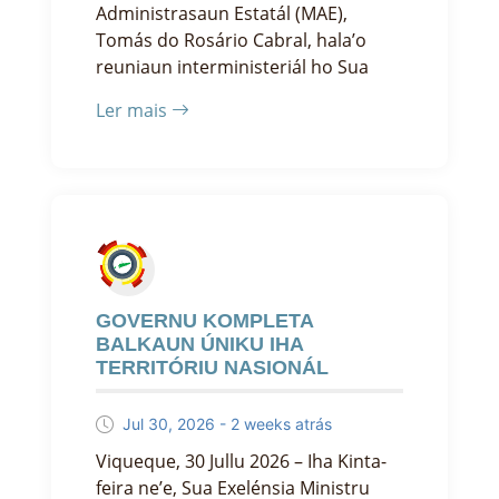
Administrasaun Estatál (MAE),
Tomás do Rosário Cabral, hala’o
reuniaun interministeriál ho Sua
Ler mais
GOVERNU KOMPLETA
BALKAUN ÚNIKU IHA
TERRITÓRIU NASIONÁL
Jul 30, 2026 - 2 weeks atrás
Viqueque, 30 Jullu 2026 – Iha Kinta-
feira ne’e, Sua Exelénsia Ministru