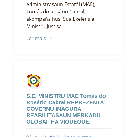
Administrasaun Estatál (MAE),
Tomás do Rosário Cabral,
akompaña husi Sua Exelénsia
Ministru Justisa
Ler mais
S.E. MINISTRU MAE Tomás do
Rosário Cabral REPREZENTA
GOVERNU INAGURA
REABILITASAUN MERKADU
OLOBAI IHA VIQUEQUE.