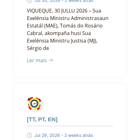
Jul 30, 2026 - 2 weeks atrás
VIQUEQUE, 30 JULLU 2026 – Sua
Exelénsia Ministru Administrasaun
Estatál (MAE), Tomás do Rosário
Cabral, akompaña husi Sua
Exelénsia Ministru Justisa (MJ),
Sérgio de
Ler mais
[TT, PT, EN]
Jul 29, 2026 - 2 weeks atrás